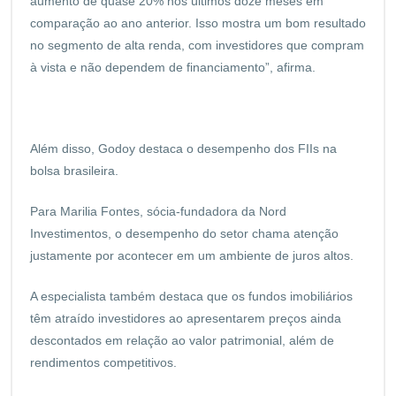
aumento de quase 20% nos últimos doze meses em
comparação ao ano anterior. Isso mostra um bom resultado
no segmento de alta renda, com investidores que compram
à vista e não dependem de financiamento”, afirma.
Além disso, Godoy destaca o desempenho dos FIIs na
bolsa brasileira.
Para Marilia Fontes, sócia-fundadora da Nord
Investimentos, o desempenho do setor chama atenção
justamente por acontecer em um ambiente de juros altos.
A especialista também destaca que os fundos imobiliários
têm atraído investidores ao apresentarem preços ainda
descontados em relação ao valor patrimonial, além de
rendimentos competitivos.