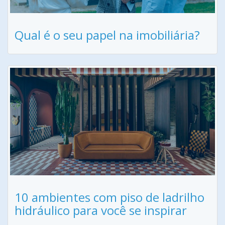
Qual é o seu papel na imobiliária?
10 ambientes com piso de ladrilho
hidráulico para você se inspirar