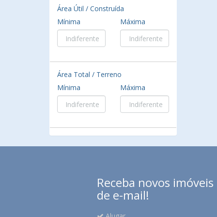
Área Útil / Construída
Mínima
Máxima
Área Total / Terreno
Mínima
Máxima
Receba novos imóveis e
de e-mail!
Alugar