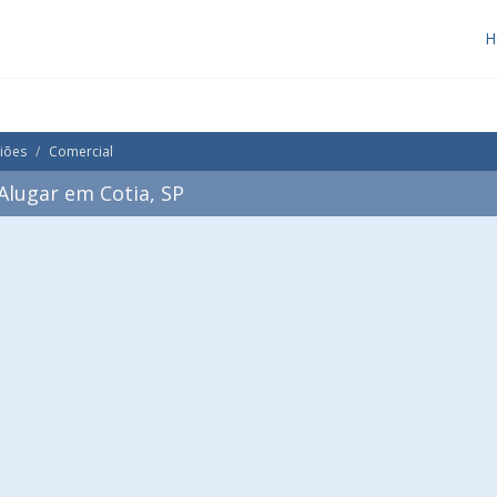
H
iões
Comercial
Alugar em Cotia, SP