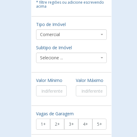
* filtre regiões ou adicione escrevendo
acima
Tipo de Imóvel
Comercial
Subtipo de Imóvel
Selecione ...
Valor Mínimo
Valor Máximo
Vagas de Garagem
1+
2+
3+
4+
5+