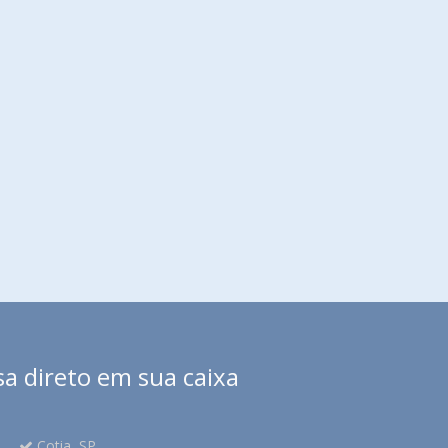
sa direto em sua caixa
Cotia, SP